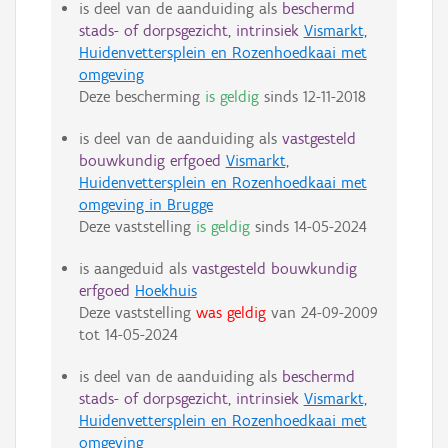
is deel van de aanduiding als
beschermd
stads- of dorpsgezicht, intrinsiek
Vismarkt,
Huidenvettersplein en Rozenhoedkaai met
omgeving
Deze bescherming
is geldig
sinds
12-11-2018
is deel van de aanduiding als
vastgesteld
bouwkundig erfgoed
Vismarkt,
Huidenvettersplein en Rozenhoedkaai met
omgeving in Brugge
Deze vaststelling
is geldig
sinds
14-05-2024
is aangeduid als
vastgesteld bouwkundig
erfgoed
Hoekhuis
Deze vaststelling
was geldig
van
24-09-2009
tot
14-05-2024
is deel van de aanduiding als
beschermd
stads- of dorpsgezicht, intrinsiek
Vismarkt,
Huidenvettersplein en Rozenhoedkaai met
omgeving