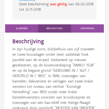
Deze bescherming
was geldig
van
06-02-2018
tot
12-11-2018
ALGEMEEN
BESCHRIJVING
KENMERKEN
Beschrijving
In zijn huidige vorm, dubbelhuis van vijf traveeën
en twee bouwlagen onder leien zadeldak (nok
parallel aan de straat). Gedateerd op nieuwe
gevelstenen, op de bovenverdieping "ANNO/ 1528"
en op de begane grond "GEBOUWD IN / 1627 /
HERSTELD IN / 1893". In 1846, toevoegen van
kantelen, dakvenster en verlagen van twee linker
vensters tot niveau van rechter "Kunstige
Herstelling" van 1893 onder meer linker
benedenvensters voorzien van kruiskozijnen en
toevoegen van een bas-reliëf met Heilige Maagd
omkranst door opschrift "MOEDER VAN SMERTEN".