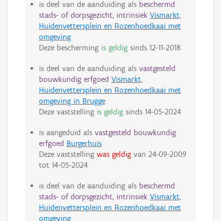
is deel van de aanduiding als
beschermd
stads- of dorpsgezicht, intrinsiek
Vismarkt,
Huidenvettersplein en Rozenhoedkaai met
omgeving
Deze bescherming
is geldig
sinds
12-11-2018
is deel van de aanduiding als
vastgesteld
bouwkundig erfgoed
Vismarkt,
Huidenvettersplein en Rozenhoedkaai met
omgeving in Brugge
Deze vaststelling
is geldig
sinds
14-05-2024
is aangeduid als
vastgesteld bouwkundig
erfgoed
Burgerhuis
Deze vaststelling
was geldig
van
24-09-2009
tot
14-05-2024
is deel van de aanduiding als
beschermd
stads- of dorpsgezicht, intrinsiek
Vismarkt,
Huidenvettersplein en Rozenhoedkaai met
omgeving