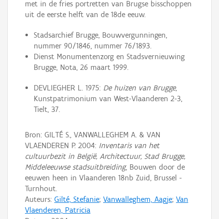
met in de fries portretten van Brugse bisschoppen
uit de eerste helft van de 18de eeuw.
Stadsarchief Brugge, Bouwvergunningen,
nummer 90/1846, nummer 76/1893.
Dienst Monumentenzorg en Stadsvernieuwing
Brugge, Nota, 26 maart 1999.
DEVLIEGHER L. 1975:
De huizen van Brugge
,
Kunstpatrimonium van West-Vlaanderen 2-3,
Tielt, 37.
Bron: GILTÉ S., VANWALLEGHEM A. & VAN
VLAENDEREN P. 2004:
Inventaris van het
cultuurbezit in België, Architectuur, Stad Brugge,
Middeleeuwse stadsuitbreiding
, Bouwen door de
eeuwen heen in Vlaanderen 18nb Zuid, Brussel -
Turnhout.
Auteurs:
Gilté, Stefanie
;
Vanwalleghem, Aagje
;
Van
Vlaenderen, Patricia