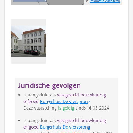
©
Informatie Vlaanderen
Juridische gevolgen
is aangeduid als
vastgesteld bouwkundig
erfgoed
Burgerhuis De viersprong
Deze vaststelling
is geldig
sinds
14-05-2024
is aangeduid als
vastgesteld bouwkundig
erfgoed
Burgerhuis De viersprong