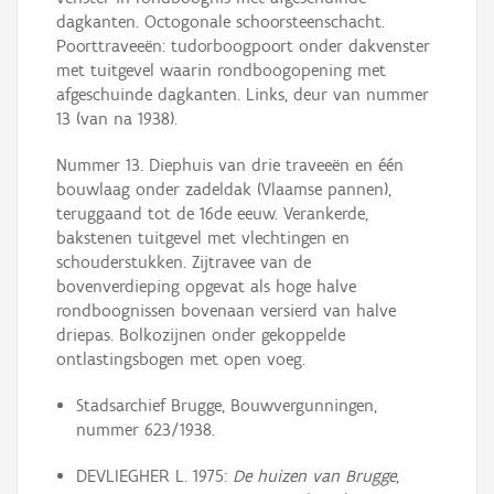
dagkanten. Octogonale schoorsteenschacht.
Poorttraveeën: tudorboogpoort onder dakvenster
met tuitgevel waarin rondboogopening met
afgeschuinde dagkanten. Links, deur van nummer
13 (van na 1938).
Nummer 13. Diephuis van drie traveeën en één
bouwlaag onder zadeldak (Vlaamse pannen),
teruggaand tot de 16de eeuw. Verankerde,
bakstenen tuitgevel met vlechtingen en
schouderstukken. Zijtravee van de
bovenverdieping opgevat als hoge halve
rondboognissen bovenaan versierd van halve
driepas. Bolkozijnen onder gekoppelde
ontlastingsbogen met open voeg.
Stadsarchief Brugge, Bouwvergunningen,
nummer 623/1938.
DEVLIEGHER L. 1975:
De huizen van Brugge
,