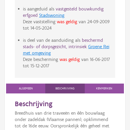
is aangeduid als
vastgesteld bouwkundig
erfgoed
Stadswoning
Deze vaststelling
was geldig
van
24-09-2009
tot
14-05-2024
is deel van de aanduiding als
beschermd
stads- of dorpsgezicht, intrinsiek
Groene Rei
met omgeving
Deze bescherming
was geldig
van
16-06-2017
tot
15-12-2017
ALGEMEEN
BESCHRIJVING
KENMERKEN
Beschrijving
Breedhuis van drie traveeën en één bouwlaag
onder zadeldak (Vlaamse pannen), opklimmend
tot de 16de eeuw. Oorspronkelijk één geheel met