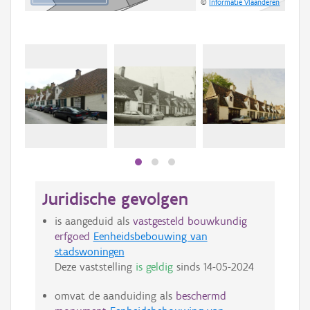
©
Informatie Vlaanderen
Juridische gevolgen
is aangeduid als
vastgesteld bouwkundig
erfgoed
Eenheidsbebouwing van
stadswoningen
Deze vaststelling
is geldig
sinds
14-05-2024
omvat de aanduiding als
beschermd