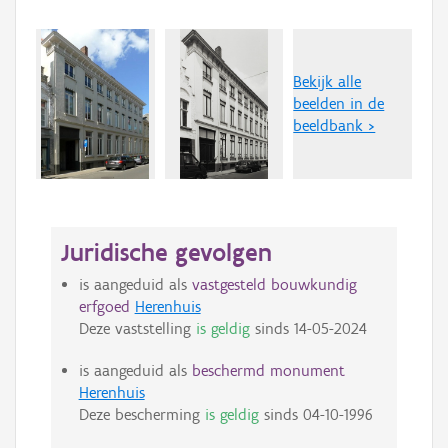
Bekijk alle
beelden in de
beeldbank >
Juridische gevolgen
is aangeduid als
vastgesteld bouwkundig
erfgoed
Herenhuis
Deze vaststelling
is geldig
sinds
14-05-2024
is aangeduid als
beschermd monument
Herenhuis
Deze bescherming
is geldig
sinds
04-10-1996