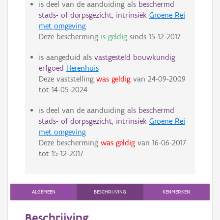
is deel van de aanduiding als
beschermd
stads- of dorpsgezicht, intrinsiek
Groene Rei
met omgeving
Deze bescherming
is geldig
sinds
15-12-2017
is aangeduid als
vastgesteld bouwkundig
erfgoed
Herenhuis
Deze vaststelling
was geldig
van
24-09-2009
tot
14-05-2024
is deel van de aanduiding als
beschermd
stads- of dorpsgezicht, intrinsiek
Groene Rei
met omgeving
Deze bescherming
was geldig
van
16-06-2017
tot
15-12-2017
ALGEMEEN
BESCHRIJVING
KENMERKEN
Beschrijving