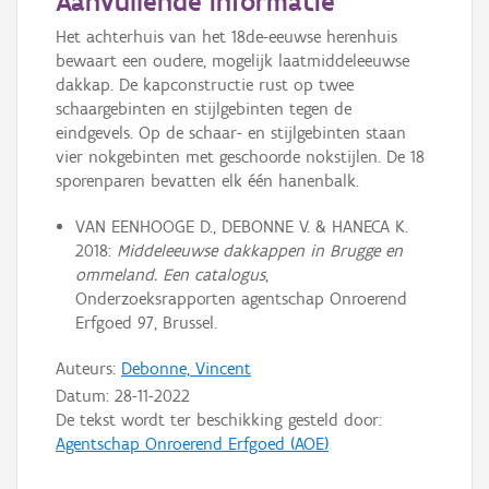
Aanvullende informatie
Het achterhuis van het 18de-eeuwse herenhuis
bewaart een oudere, mogelijk laatmiddeleeuwse
dakkap. De kapconstructie rust op twee
schaargebinten en stijlgebinten tegen de
eindgevels. Op de schaar- en stijlgebinten staan
vier nokgebinten met geschoorde nokstijlen. De 18
sporenparen bevatten elk één hanenbalk.
VAN EENHOOGE D., DEBONNE V. & HANECA K.
2018:
Middeleeuwse dakkappen in Brugge en
ommeland. Een catalogus
,
Onderzoeksrapporten agentschap Onroerend
Erfgoed 97, Brussel.
Auteurs:
Debonne, Vincent
Datum:
28-11-2022
De tekst wordt ter beschikking gesteld door:
Agentschap Onroerend Erfgoed (AOE)