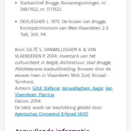
Stadsarchief Brugge, Bouwvergunningen, nr.
548/1922, nr. 17/1923.
DEVLIEGHER L. 1975:
De huizen van Brugge
,
Kunstpatrimonium van West-Vlaanderen 2-3,
Tielt, 309, 114.
Bron: GILTÉ S., VANWALLEGHEM A. & VAN
VLAENDEREN P. 2004:
Inventaris van het
cultuurbezit in België, Architectuur, Stad Brugge,
Middeleeuwse stadsuitbreiding
, Bouwen door de
eeuwen heen in Vlaanderen 18nb Zuid, Brussel -
Turnhout.
Auteurs:
Gilté, Stefanie
;
Vanwalleghem, Aagje
;
Van
Vlaenderen, Patricia
Datum:
2004
De tekst wordt ter beschikking gesteld door:
Agentschap Onroerend Erfgoed (AOE)