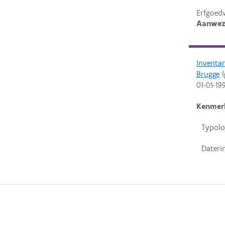
Erfgoed
Aanwez
Inventa
Brugge
(
01-01-19
Kenmer
Typolo
Dateri