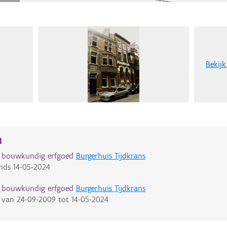
Bekijk
n
d bouwkundig erfgoed
Burgerhuis Tijdkrans
nds
14-05-2024
d bouwkundig erfgoed
Burgerhuis Tijdkrans
van
24-09-2009
tot
14-05-2024