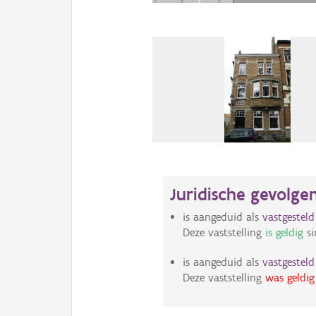
Juridische gevolge
is aangeduid als
vastgestel
Deze vaststelling
is geldig
si
is aangeduid als
vastgestel
Deze vaststelling
was geldig