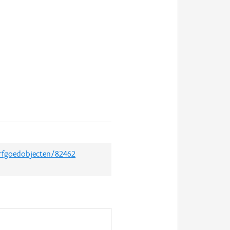
erfgoedobjecten/82462