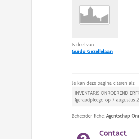
Is deel van
Guido Gezellelaan
Je kan deze pagina citeren als:
INVENTARIS ONROEREND ERF
(geraadpleegd op
7 augustus 
Beheerder fiche:
Agentschap Onr
Contact