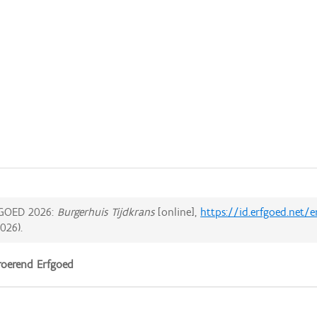
GOED 2026:
Burgerhuis Tijdkrans
[online],
https://id.erfgoed.net/
2026
).
oerend Erfgoed