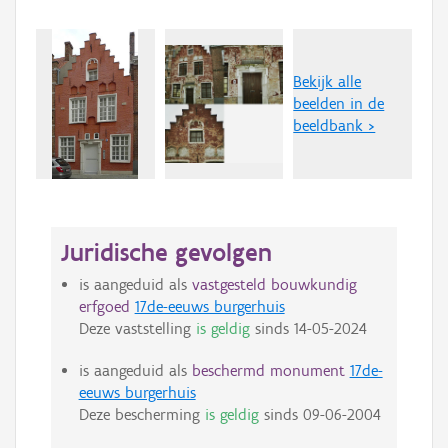
Bekijk alle
beelden in de
beeldbank >
Juridische gevolgen
is aangeduid als
vastgesteld bouwkundig
erfgoed
17de-eeuws burgerhuis
Deze vaststelling
is geldig
sinds
14-05-2024
is aangeduid als
beschermd monument
17de-
eeuws burgerhuis
Deze bescherming
is geldig
sinds
09-06-2004