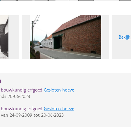
Bekijk
n
d bouwkundig erfgoed
Gesloten hoeve
nds
20-06-2023
d bouwkundig erfgoed
Gesloten hoeve
van
24-09-2009
tot
20-06-2023