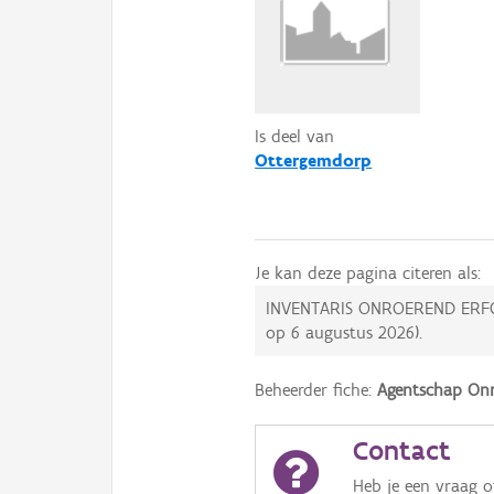
Is deel van
Ottergemdorp
Je kan deze pagina citeren als:
INVENTARIS ONROEREND ERF
op
6 augustus 2026
).
Beheerder fiche:
Agentschap Onr
Contact
Heb je een vraag 