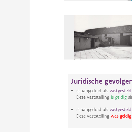
Juridische gevolge
is aangeduid als
vastgestel
Deze vaststelling
is geldig
si
is aangeduid als
vastgestel
Deze vaststelling
was geldig