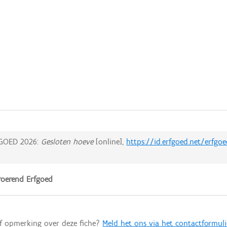
GOED 2026:
Gesloten hoeve
[online],
https://id.erfgoed.net/erfgo
oerend Erfgoed
of opmerking over deze fiche?
Meld het ons via het contactformuli