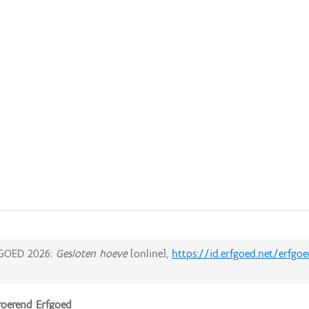
GOED 2026:
Gesloten hoeve
[online],
https://id.erfgoed.net/erfgo
oerend Erfgoed