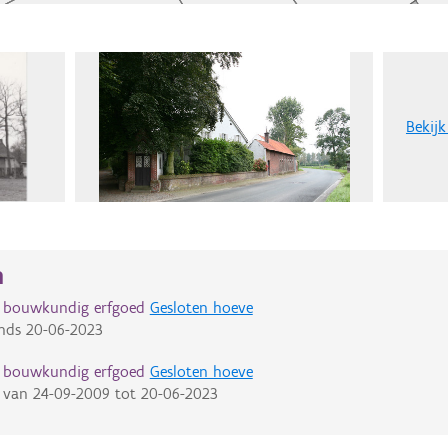
Bekijk
n
d bouwkundig erfgoed
Gesloten hoeve
nds
20-06-2023
d bouwkundig erfgoed
Gesloten hoeve
van
24-09-2009
tot
20-06-2023