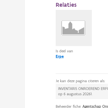
Relaties
Is deel van
Erpe
Je kan deze pagina citeren als:
INVENTARIS ONROEREND ERF
op
6 augustus 2026
).
Beheerder fiche:
Agentschap Onr