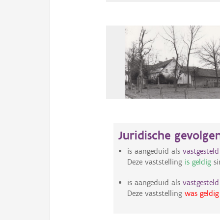
Juridische gevolge
is aangeduid als
vastgestel
Deze vaststelling
is geldig
si
is aangeduid als
vastgestel
Deze vaststelling
was geldig