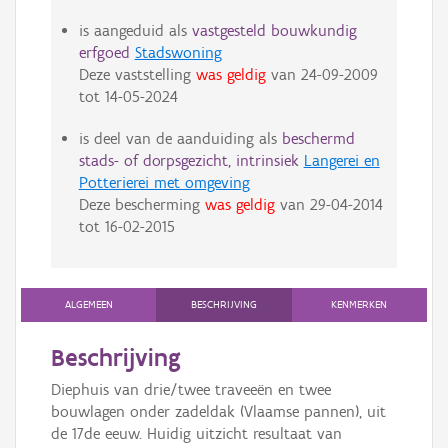
is aangeduid als
vastgesteld bouwkundig
erfgoed
Stadswoning
Deze vaststelling
was geldig
van
24-09-2009
tot
14-05-2024
is deel van de aanduiding als
beschermd
stads- of dorpsgezicht, intrinsiek
Langerei en
Potterierei met omgeving
Deze bescherming
was geldig
van
29-04-2014
tot
16-02-2015
ALGEMEEN
BESCHRIJVING
KENMERKEN
Beschrijving
Diephuis van drie/twee traveeën en twee
bouwlagen onder zadeldak (Vlaamse pannen), uit
de 17de eeuw. Huidig uitzicht resultaat van