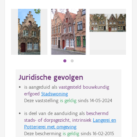
Beki
bee
bee
Juridische gevolgen
is aangeduid als
vastgesteld bouwkundig
erfgoed
Stadswoning
Deze vaststelling
is geldig
sinds
14-05-2024
is deel van de aanduiding als
beschermd
stads- of dorpsgezicht, intrinsiek
Langerei en
Potterierei met omgeving
Deze bescherming
is geldig
sinds
16-02-2015