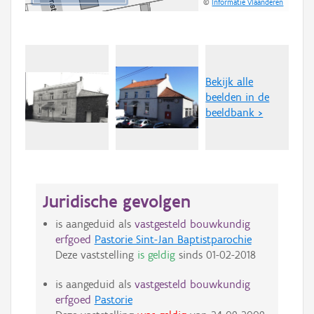
©
Informatie Vlaanderen
Bekijk alle
beelden in de
beeldbank >
Juridische gevolgen
is aangeduid als
vastgesteld bouwkundig
erfgoed
Pastorie Sint-Jan Baptistparochie
Deze vaststelling
is geldig
sinds
01-02-2018
is aangeduid als
vastgesteld bouwkundig
erfgoed
Pastorie