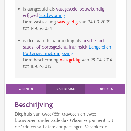
is aangeduid als
vastgesteld bouwkundig
erfgoed
Stadswoning
Deze vaststelling
was geldig
van
24-09-2009
tot
14-05-2024
is deel van de aanduiding als
beschermd
stads- of dorpsgezicht, intrinsiek
Langerei en
Potterierei met omgeving
Deze bescherming
was geldig
van
29-04-2014
tot
16-02-2015
ALGEMEEN
BESCHRIJVING
KENMERKEN
Beschrijving
Diephuis van twee/één traveeën en twee
bouwlagen onder zadeldak (Vlaamse pannen). Uit
de 17de eeuw. Latere aanpassingen. Verankerde