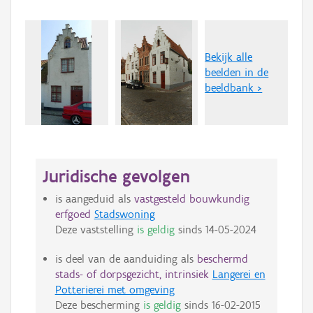
Bekijk alle
beelden in de
beeldbank >
Juridische gevolgen
is aangeduid als
vastgesteld bouwkundig
erfgoed
Stadswoning
Deze vaststelling
is geldig
sinds
14-05-2024
is deel van de aanduiding als
beschermd
stads- of dorpsgezicht, intrinsiek
Langerei en
Potterierei met omgeving
Deze bescherming
is geldig
sinds
16-02-2015