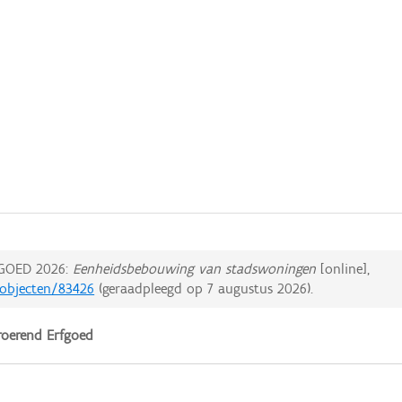
GOED 2026:
Eenheidsbebouwing van stadswoningen
[online],
dobjecten/83426
(geraadpleegd op
7 augustus 2026
).
oerend Erfgoed