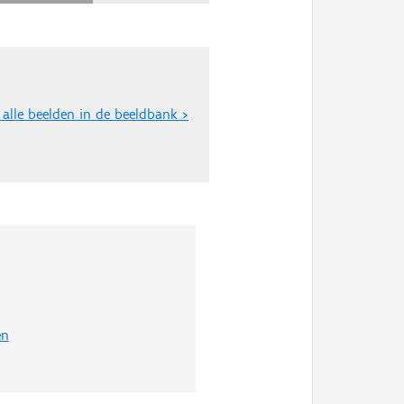
 alle beelden in de beeldbank >
en