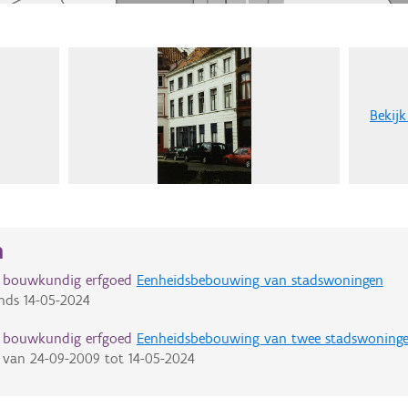
Bekijk
n
d bouwkundig erfgoed
Eenheidsbebouwing van stadswoningen
nds
14-05-2024
d bouwkundig erfgoed
Eenheidsbebouwing van twee stadswoning
van
24-09-2009
tot
14-05-2024