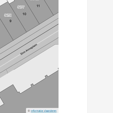
©
Informatie Vlaanderen