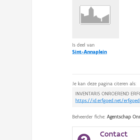
Is deel van
Sint-Annaplein
Je kan deze pagina citeren als:
INVENTARIS ONROEREND ERF
https://id.erfgoed.net/erfgoe
Beheerder fiche:
Agentschap Onr
Contact