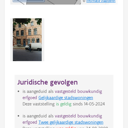
©
Informatie Vlaanderen
Juridische gevolgen
is aangeduid als
vastgesteld bouwkundig
erfgoed
Gelijkaardige stadswoningen
Deze vaststelling
is geldig
sinds
14-05-2024
is aangeduid als
vastgesteld bouwkundig
erfgoed
Twee gelijkaardige stadswoningen