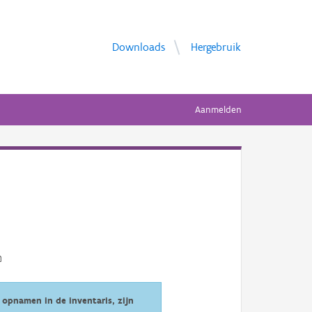
Downloads
Hergebruik
Aanmelden
opnamen in de inventaris, zijn