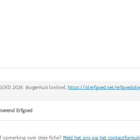
GOED 2026:
Burgerhuis
[online],
https://id.erfgoed.net/erfgoedob
oerend Erfgoed
of opmerking over deze fiche?
Meld het ons via het contactformuli