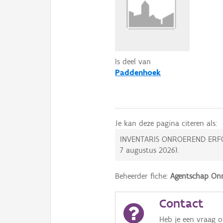
Is deel van
Paddenhoek
Je kan deze pagina citeren als:
INVENTARIS ONROEREND ERF
7 augustus 2026
).
Beheerder fiche:
Agentschap Onr
Contact
Heb je een vraag 