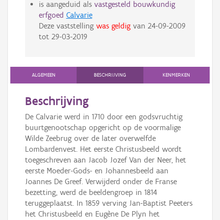
is aangeduid als
vastgesteld bouwkundig
erfgoed
Calvarie
Deze vaststelling
was geldig
van
24-09-2009
tot
29-03-2019
ALGEMEEN
BESCHRIJVING
KENMERKEN
Beschrijving
De Calvarie werd in 1710 door een godsvruchtig
buurtgenootschap opgericht op de voormalige
Wilde Zeebrug over de later overwelfde
Lombardenvest. Het eerste Christusbeeld wordt
toegeschreven aan Jacob Jozef Van der Neer, het
eerste Moeder-Gods- en Johannesbeeld aan
Joannes De Greef. Verwijderd onder de Franse
bezetting, werd de beeldengroep in 1814
teruggeplaatst. In 1859 verving Jan-Baptist Peeters
het Christusbeeld en Eugène De Plyn het