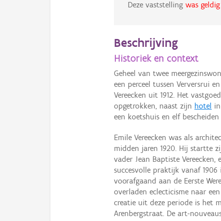
Deze vaststelling
was geldig
Beschrijving
Historiek en context
Geheel van twee meergezinswoni
een perceel tussen Verversrui e
Vereecken uit 1912. Het vastgoe
opgetrokken, naast zijn
hotel
in
een koetshuis en elf bescheiden
Emile Vereecken was als archite
midden jaren 1920. Hij startte 
vader Jean Baptiste Vereecken, 
succesvolle praktijk vanaf 1906
voorafgaand aan de Eerste Were
overladen eclecticisme naar een 
creatie uit deze periode is he
Arenbergstraat. De art-nouveaus