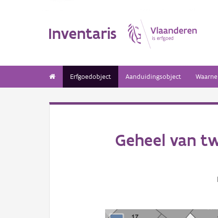
Inventaris
Erfgoedobject
Aanduidingsobject
Waarne
Geheel van tw