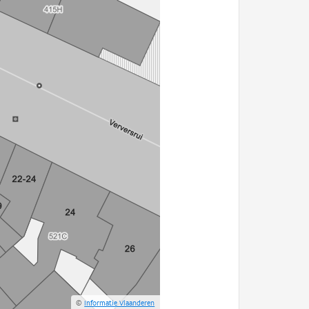
©
Informatie Vlaanderen