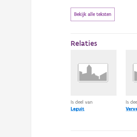
Bekijk alle teksten
Relaties
Is deel van
Is de
Leguit
Verve