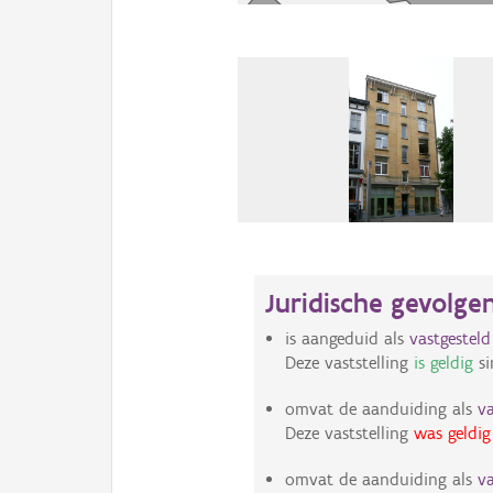
Juridische gevolge
is aangeduid als
vastgestel
Deze vaststelling
is geldig
si
omvat de aanduiding als
v
Deze vaststelling
was geldig
omvat de aanduiding als
v