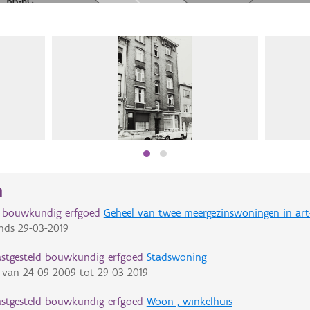
n
d bouwkundig erfgoed
Geheel van twee meergezinswoningen in art
nds
29-03-2019
astgesteld bouwkundig erfgoed
Stadswoning
van
24-09-2009
tot
29-03-2019
astgesteld bouwkundig erfgoed
Woon-, winkelhuis