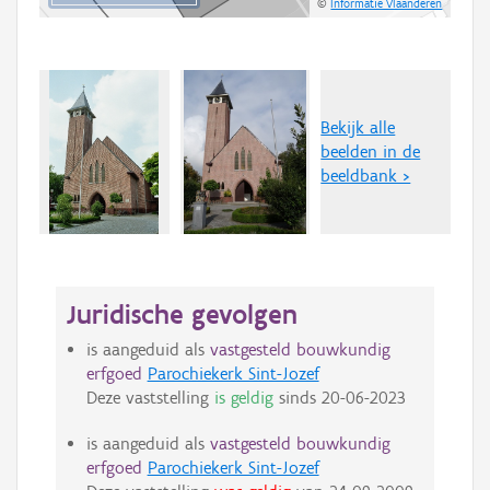
©
Informatie Vlaanderen
Bekijk alle
beelden in de
beeldbank >
Juridische gevolgen
is aangeduid als
vastgesteld bouwkundig
erfgoed
Parochiekerk Sint-Jozef
Deze vaststelling
is geldig
sinds
20-06-2023
is aangeduid als
vastgesteld bouwkundig
erfgoed
Parochiekerk Sint-Jozef