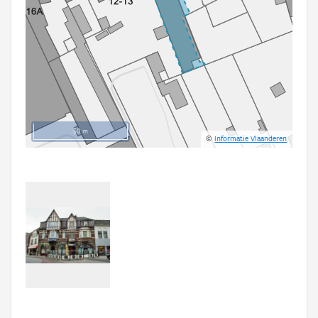
50 m
©
Informatie Vlaanderen