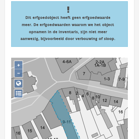
Persoon of collectief
Downloads
Dit erfgoedobject heeft geen erfgoedwaarde
meer. De erfgoedwaarden waarom we het object
Hergebruik
opnamen in de inventaris, zijn niet meer
aanwezig, bijvoorbeeld door verbouwing of sloop.
Aanmelden
+
−