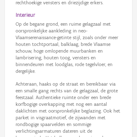
rechthoekige vensters en driezijdige erkers.
Interieur
Op de begane grond, een ruime gelagzaal met
oorspronkelijke aankleding in neo-
Vlaamserenaissance-getinte stijl, zoals onder meer
houten tochtportaal, balklaag, brede Vlaamse
schouw, hoge omlopende muurbanken en
lambrisering, houten toog, vensters en
binnendeuren met loodglas, rode tegelvloer, en
dergelijke.
Achteraan, haaks op de straat en bereikbaar via
een smalle gang rechts van de gelagzaal, de grote
feestzaal. Authentieke ruimte onder een brede
korfbogige overkapping met nog een aantal
daklichten met oorspronkelijke beglazing. Ook het
parket in visgraatmotief, de zijwanden met
rondbogige spaarvelden en sommige
verlichtingsarmaturen dateren uit de