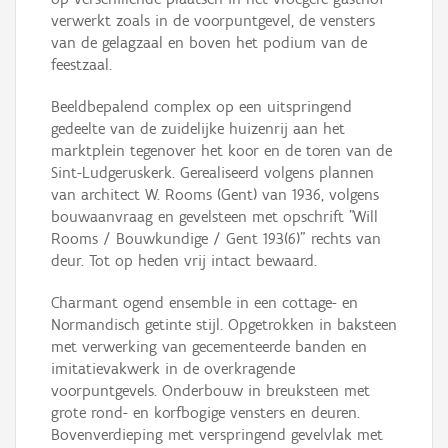
verwerkt zoals in de voorpuntgevel, de vensters
van de gelagzaal en boven het podium van de
feestzaal.
Beeldbepalend complex op een uitspringend
gedeelte van de zuidelijke huizenrij aan het
marktplein tegenover het koor en de toren van de
Sint-Ludgeruskerk. Gerealiseerd volgens plannen
van architect W. Rooms (Gent) van 1936, volgens
bouwaanvraag en gevelsteen met opschrift "Will
Rooms / Bouwkundige / Gent 193(6)" rechts van
deur. Tot op heden vrij intact bewaard.
Charmant ogend ensemble in een cottage- en
Normandisch getinte stijl. Opgetrokken in baksteen
met verwerking van gecementeerde banden en
imitatievakwerk in de overkragende
voorpuntgevels. Onderbouw in breuksteen met
grote rond- en korfbogige vensters en deuren.
Bovenverdieping met verspringend gevelvlak met