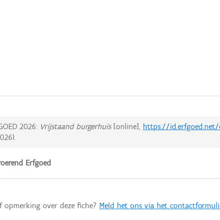
GOED 2026:
Vrijstaand burgerhuis
[online],
https://id.erfgoed.net
2026
).
oerend Erfgoed
of opmerking over deze fiche?
Meld het ons via het contactformuli