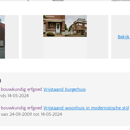
Bekijk
n
d bouwkundig erfgoed
Vrijstaand burgerhuis
nds
14-05-2024
d bouwkundig erfgoed
Vrijstaand woonhuis in modernistische stijl
van
24-09-2009
tot
14-05-2024