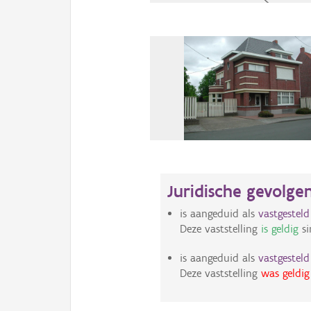
Juridische gevolge
is aangeduid als
vastgestel
Deze vaststelling
is geldig
si
is aangeduid als
vastgestel
Deze vaststelling
was geldig