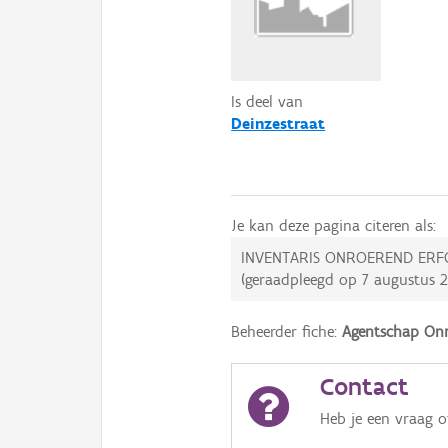
Is deel van
Deinzestraat
Je kan deze pagina citeren als:
INVENTARIS ONROEREND ERF
(geraadpleegd op
7 augustus 
Beheerder fiche:
Agentschap Onr
Contact
Heb je een vraag 