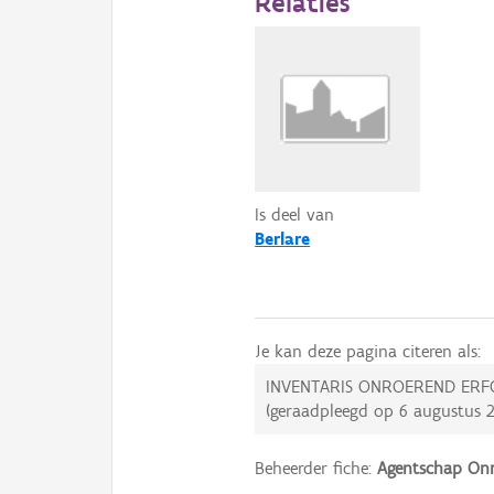
Relaties
Is deel van
Berlare
Je kan deze pagina citeren als:
INVENTARIS ONROEREND ERF
(geraadpleegd op
6 augustus 
Beheerder fiche:
Agentschap Onr