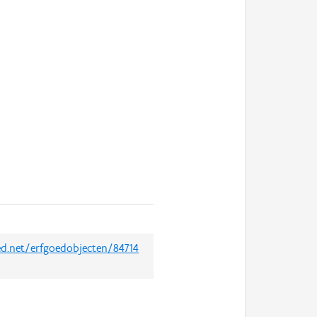
oed.net/erfgoedobjecten/84714