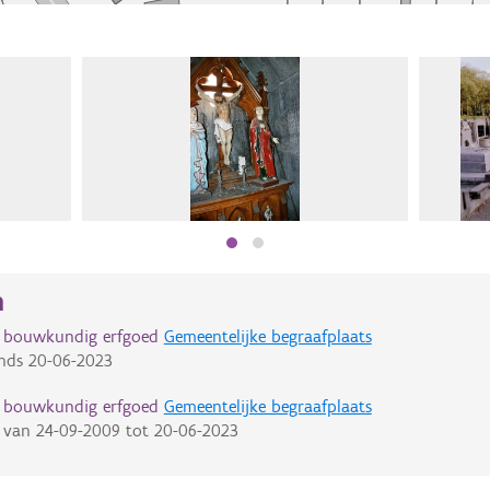
n
d bouwkundig erfgoed
Gemeentelijke begraafplaats
nds
20-06-2023
d bouwkundig erfgoed
Gemeentelijke begraafplaats
van
24-09-2009
tot
20-06-2023