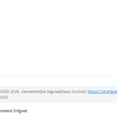
GOED 2026:
Gemeentelijke begraafplaats
[online],
https://id.erfg
2026
).
oerend Erfgoed