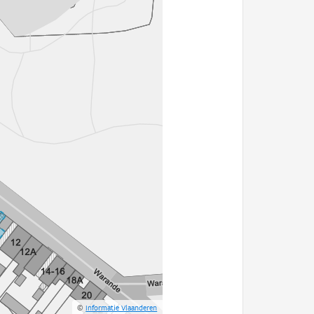
©
Informatie Vlaanderen