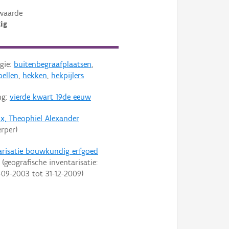
waarde
ig
gie:
buitenbegraafplaatsen
,
pellen
,
hekken
,
hekpijlers
ng:
vierde kwart 19de eeuw
ux, Theophiel Alexander
rper)
arisatie bouwkundig erfgoed
(geografische inventarisatie:
-09-2003
tot
31-12-2009
)