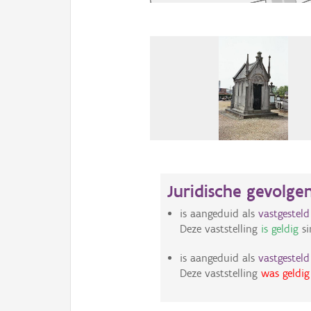
Juridische gevolge
is aangeduid als
vastgestel
Deze vaststelling
is geldig
si
is aangeduid als
vastgestel
Deze vaststelling
was geldig