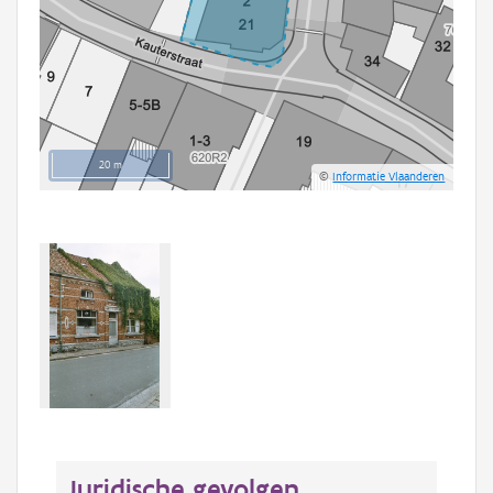
20 m
©
Informatie Vlaanderen
Juridische gevolgen