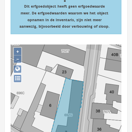
Persoon of collectief
Dit erfgoedobject heeft geen erfgoedwaarde
meer. De erfgoedwaarden waarom we het object
Downloads
opnamen in de inventaris, zijn niet meer
aanwezig, bijvoorbeeld door verbouwing of sloop.
Hergebruik
Aanmelden
+
−