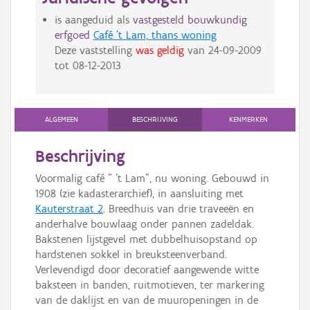
is aangeduid als
vastgesteld bouwkundig
erfgoed
Café 't Lam, thans woning
Deze vaststelling
was geldig
van
24-09-2009
tot
08-12-2013
ALGEMEEN
BESCHRIJVING
KENMERKEN
Beschrijving
Voormalig café " 't Lam", nu woning. Gebouwd in
1908 (zie kadasterarchief), in aansluiting met
Kauterstraat 2
. Breedhuis van drie traveeën en
anderhalve bouwlaag onder pannen zadeldak.
Bakstenen lijstgevel met dubbelhuisopstand op
hardstenen sokkel in breuksteenverband.
Verlevendigd door decoratief aangewende witte
baksteen in banden, ruitmotieven, ter markering
van de daklijst en van de muuropeningen in de