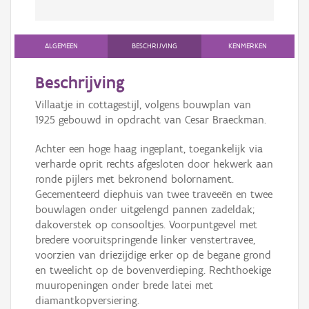
ALGEMEEN
BESCHRIJVING
KENMERKEN
Beschrijving
Villaatje in cottagestijl, volgens bouwplan van
1925 gebouwd in opdracht van Cesar Braeckman.
Achter een hoge haag ingeplant, toegankelijk via
verharde oprit rechts afgesloten door hekwerk aan
ronde pijlers met bekronend bolornament.
Gecementeerd diephuis van twee traveeën en twee
bouwlagen onder uitgelengd pannen zadeldak;
dakoverstek op consooltjes. Voorpuntgevel met
bredere vooruitspringende linker venstertravee,
voorzien van driezijdige erker op de begane grond
en tweelicht op de bovenverdieping. Rechthoekige
muuropeningen onder brede latei met
diamantkopversiering.