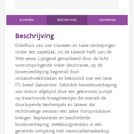
ALGEMEEN
BESCHRIJVING
KENMERKEN
Beschrijving
Enkelhuis van vier traveeën en twee verdiepingen
onder een zadeldak, uit de tweede helft van de
19de eeuw. Lijstgevel gemarkeerd door de licht
vooruitspringende linker deurtravee, op de
bovenverdieping begrensd door
imitatiehoekblokken en bekroond met een later
(?), breed dakvenster. Geblokte benedenverdieping
van arduin afgelijnd door een gekorniste puilijst
op kwartronde kraagsteentjes die evenals de
doorlopende lekdrempels en lateien der
rechthoekige vensters een zeker horizontalisme
brengen. Bepleisterde en beschilderde
bovenverdieping; steekboogvensters in een
geriemde omlijsting met neorocaillemaskerkop.