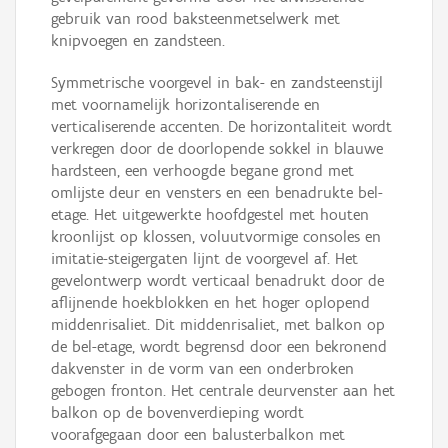
gebruik van rood baksteenmetselwerk met
knipvoegen en zandsteen.
Symmetrische voorgevel in bak- en zandsteenstijl
met voornamelijk horizontaliserende en
verticaliserende accenten. De horizontaliteit wordt
verkregen door de doorlopende sokkel in blauwe
hardsteen, een verhoogde begane grond met
omlijste deur en vensters en een benadrukte bel-
etage. Het uitgewerkte hoofdgestel met houten
kroonlijst op klossen, voluutvormige consoles en
imitatie-steigergaten lijnt de voorgevel af. Het
gevelontwerp wordt verticaal benadrukt door de
aflijnende hoekblokken en het hoger oplopend
middenrisaliet. Dit middenrisaliet, met balkon op
de bel-etage, wordt begrensd door een bekronend
dakvenster in de vorm van een onderbroken
gebogen fronton. Het centrale deurvenster aan het
balkon op de bovenverdieping wordt
voorafgegaan door een balusterbalkon met