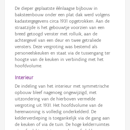
De dieper geplaatste éénlaagse bijbouw in
baksteenbouw onder een plat dak werd volgens
kadastergegevens circa 1931 opgetrokken. Aan de
straatzijde is het gebouwtje voorzien van een
breed getoogd venster met rolluik, aan de
achtergevel van een deur en twee getraliede
vensters. Deze vergroting was bestemd als
personeelskeuken en staat via de tussengang ter
hoogte van de keuken in verbinding met het
hoofdvolume.
Interieur
De indeling van het interieur met symmetrische
opbouw bleef nagenoeg ongewijzigd, met
uitzondering van de hierboven vermelde
vergroting uit 1931. Het hoofdvolume van de
herenwoning is volledig onderkelderd. De
kelderverdieping is toegankelijk via de gang aan
de keuken of via de tuin. De hoge kelderruimtes