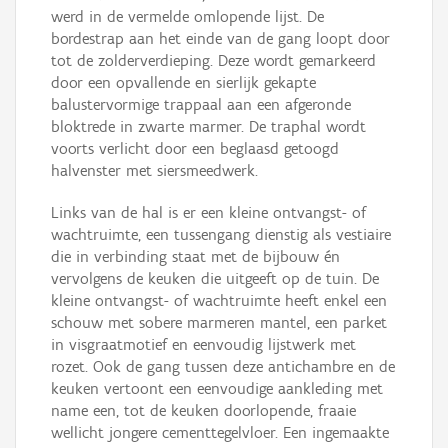
werd in de vermelde omlopende lijst. De
bordestrap aan het einde van de gang loopt door
tot de zolderverdieping. Deze wordt gemarkeerd
door een opvallende en sierlijk gekapte
balustervormige trappaal aan een afgeronde
bloktrede in zwarte marmer. De traphal wordt
voorts verlicht door een beglaasd getoogd
halvenster met siersmeedwerk.
Links van de hal is er een kleine ontvangst- of
wachtruimte, een tussengang dienstig als vestiaire
die in verbinding staat met de bijbouw én
vervolgens de keuken die uitgeeft op de tuin. De
kleine ontvangst- of wachtruimte heeft enkel een
schouw met sobere marmeren mantel, een parket
in visgraatmotief en eenvoudig lijstwerk met
rozet. Ook de gang tussen deze antichambre en de
keuken vertoont een eenvoudige aankleding met
name een, tot de keuken doorlopende, fraaie
wellicht jongere cementtegelvloer. Een ingemaakte