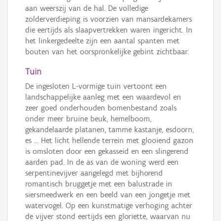
aan weerszij van de hal. De volledige
zolderverdieping is voorzien van mansardekamers
die eertijds als slaapvertrekken waren ingericht. In
het linkergedeelte zijn een aantal spanten met
bouten van het oorspronkelijke gebint zichtbaar.
Tuin
De ingesloten L-vormige tuin vertoont een
landschappelijke aanleg met een waardevol en
zeer goed onderhouden bomenbestand zoals
onder meer bruine beuk, hemelboom,
gekandelaarde platanen, tamme kastanje, esdoorn,
es ... Het licht hellende terrein met glooiend gazon
is omsloten door een gekasseid en een slingerend
aarden pad. In de as van de woning werd een
serpentinevijver aangelegd met bijhorend
romantisch bruggetje met een balustrade in
siersmeedwerk en een beeld van een jongetje met
watervogel. Op een kunstmatige verhoging achter
de vijver stond eertijds een gloriette, waarvan nu