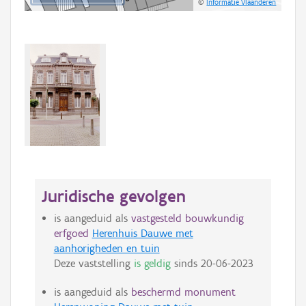
©
Informatie Vlaanderen
Juridische gevolgen
is aangeduid als
vastgesteld bouwkundig
erfgoed
Herenhuis Dauwe met
aanhorigheden en tuin
Deze vaststelling
is geldig
sinds
20-06-2023
is aangeduid als
beschermd monument