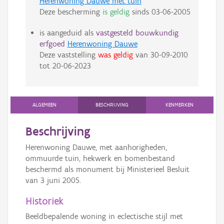
Herenwoning Dauwe met tuin
Deze bescherming
is geldig
sinds
03-06-2005
is aangeduid als
vastgesteld bouwkundig
erfgoed
Herenwoning Dauwe
Deze vaststelling
was geldig
van
30-09-2010
tot
20-06-2023
ALGEMEEN
BESCHRIJVING
KENMERKEN
Beschrijving
Herenwoning Dauwe, met aanhorigheden,
ommuurde tuin, hekwerk en bomenbestand
beschermd als monument bij Ministerieel Besluit
van 3 juni 2005.
Historiek
Beeldbepalende woning in eclectische stijl met