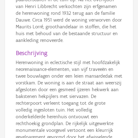
van Henri Libbrecht verkochten zijn erfgenamen
de herenwoning rond 1932 terug aan de familie
Dauwe. Circa 1951 werd de woning verworven door
Maurits Lorré, groothandelaar in stoffen, die het
huis met behoud van de bestaande structuur en
aankleding renoveerde.
Beschrijving
Herenwoning in eclectische stijl met hoofdzakelijk
neorenaissance-elementen, van vijf traveeën en
twee bouwlagen onder een leien mansardedak met
vorstkam. De woning is aan de straat aan weerszij
afgesloten door een gesmeed ijzeren hekwerk aan
bakstenen hekpijlers met siervazen. De
rechterpoort verleent toegang tot de grote
volledig ingesloten tuin. Het volledig
onderkelderde herenhuis ontvouwt een
rechthoekig grondplan. De rijkelijk uitgewerkte
monumentale voorgevel vertoont een kleurrijk
gevelparement gevormd door het afwisselende