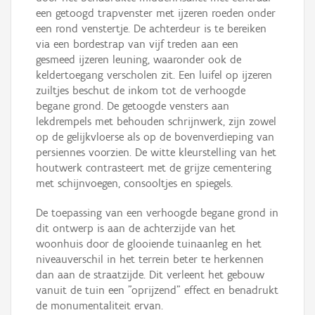
een getoogd trapvenster met ijzeren roeden onder
een rond venstertje. De achterdeur is te bereiken
via een bordestrap van vijf treden aan een
gesmeed ijzeren leuning, waaronder ook de
keldertoegang verscholen zit. Een luifel op ijzeren
zuiltjes beschut de inkom tot de verhoogde
begane grond. De getoogde vensters aan
lekdrempels met behouden schrijnwerk, zijn zowel
op de gelijkvloerse als op de bovenverdieping van
persiennes voorzien. De witte kleurstelling van het
houtwerk contrasteert met de grijze cementering
met schijnvoegen, consooltjes en spiegels.
De toepassing van een verhoogde begane grond in
dit ontwerp is aan de achterzijde van het
woonhuis door de glooiende tuinaanleg en het
niveauverschil in het terrein beter te herkennen
dan aan de straatzijde. Dit verleent het gebouw
vanuit de tuin een "oprijzend" effect en benadrukt
de monumentaliteit ervan.