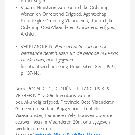
Buurtwegen.
Vlaams Ministerie van Rumtelijke Ordening,
Wonen en Onroerend Erfgoed, Agentschap
Ruimtelijke Ordening Vlaanderen, Ruimtelijke
Ordening Oost-Vlaanderen, Onroerend erfgoed,
Archief.
VERPLANCKE D.,
Een overzicht van de nog
bestaande herenhuizen uit de periode 1830-1914
te Wetteren
, onuitgegeven
licentiaatsverhandeling Universiteit Gent, 1992,
p. 137-146.
Bron: BOGAERT C., DUCHÊNE H., LANCLUS K. &
VERBEECK M. 2006: Inventaris van het
bouwkundig erfgoed, Provincie Oost-Vlaanderen,
Gemeenten: Berlare, Buggenhout, Lebbeke,
Waasmunster, Hamme en Zele, Bouwen door de
eeuwen heen in Vlaanderen 20n, onuitgegeven
werkdocumenten.