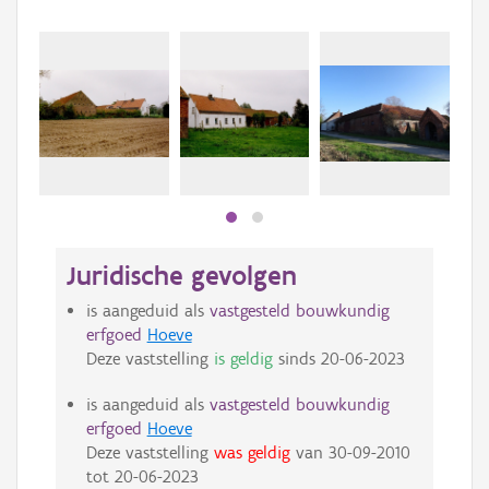
Beki
bee
bee
Juridische gevolgen
is aangeduid als
vastgesteld bouwkundig
erfgoed
Hoeve
Deze vaststelling
is geldig
sinds
20-06-2023
is aangeduid als
vastgesteld bouwkundig
erfgoed
Hoeve
Deze vaststelling
was geldig
van
30-09-2010
tot
20-06-2023