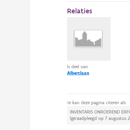
Relaties
Is deel van
Albertlaan
Je kan deze pagina citeren als:
INVENTARIS ONROEREND ERF
(geraadpleegd op
7 augustus 