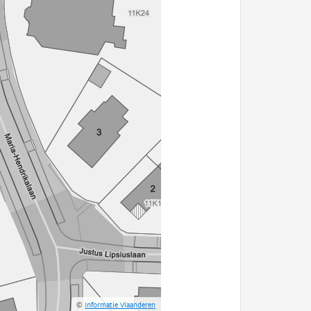
©
Informatie Vlaanderen