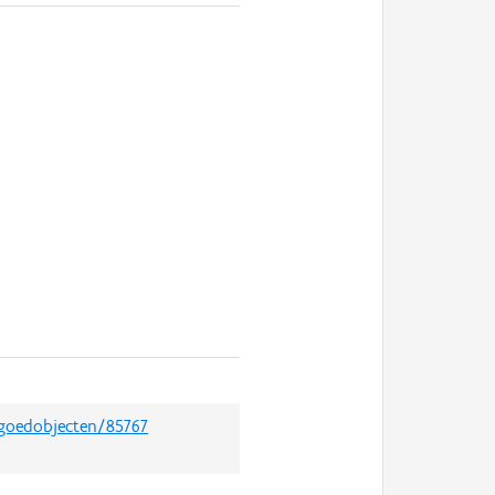
rfgoedobjecten/85767