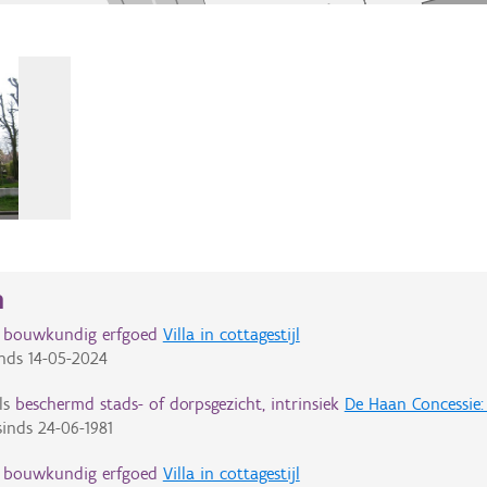
n
d bouwkundig erfgoed
Villa in cottagestijl
nds
14-05-2024
ls
beschermd stads- of dorpsgezicht, intrinsiek
De Haan Concessie: 
inds
24-06-1981
d bouwkundig erfgoed
Villa in cottagestijl