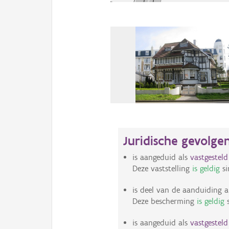
Juridische gevolge
is aangeduid als
vastgestel
Deze vaststelling
is geldig
si
is deel van de aanduiding a
Deze bescherming
is geldig
s
is aangeduid als
vastgestel