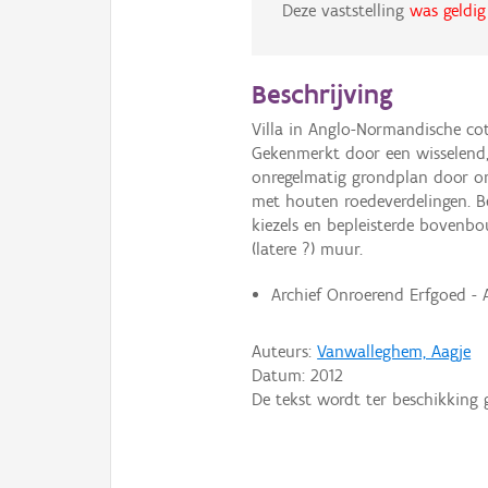
Deze vaststelling
was geldig
Beschrijving
Villa in Anglo-Normandische cot
Gekenmerkt door een wisselend,
onregelmatig grondplan door oml
met houten roedeverdelingen. B
kiezels en bepleisterde bovenb
(latere ?) muur.
Archief Onroerend Erfgoed -
Auteurs:
Vanwalleghem, Aagje
Datum:
2012
De tekst wordt ter beschikking 