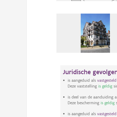
Juridische gevolge
is aangeduid als
vastgestel
Deze vaststelling
is geldig
si
is deel van de aanduiding a
Deze bescherming
is geldig
s
is aangeduid als
vastgestel