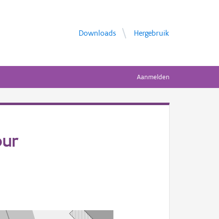
Downloads
Hergebruik
Aanmelden
our