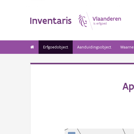
Inventaris
Erfgoedobject
Aanduidingsobject
Waarne
Ap