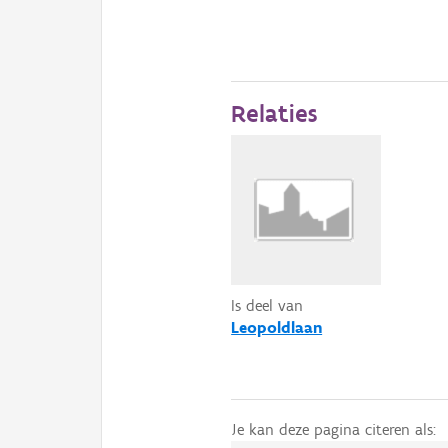
Relaties
Is deel van
Leopoldlaan
Je kan deze pagina citeren als: