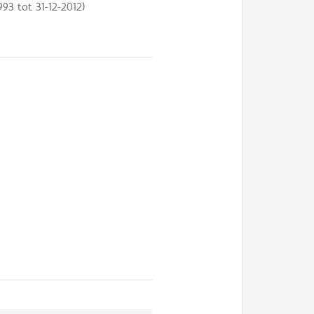
993
tot
31-12-2012
)