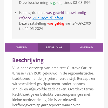
Deze bescherming
is geldig
sinds
08-03-1995
is aangeduid als
vastgesteld bouwkundig
erfgoed
Villa Rêve d'Enfant
Deze vaststelling
was geldig
van
24-09-2009
tot
14-05-2024
ALGEMEEN
BESCHRIJVING
KENMERKEN
Beschrijving
Villa naar ontwerp van architect Gustave Carlier
(Brussel) van 1930 gebouwd in de regionalistische,
traditioneel landelijk geïnspireerde stijl. Beraapt en
witbeschilderd gevelparement onder pannen
schild- en afgewolfde zadeldaken. Overdekt terras.
Rechthoekige en beluikte vensteropeningen met
kleine roedeverdeling (deels vernieuwd);
korfboogvormige garagepoort waarboven