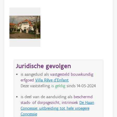
Juridische gevolgen
is aangeduid als
vastgesteld bouwkundig
erfgoed
Villa Rêve d'Enfant
Deze vaststelling
is geldig
sinds
14-05-2024
is deel van de aanduiding als
beschermd
stads- of dorpsgezicht, intrinsiek
De Haan
Concessie: uitbreiding tot hele vroegere
Concessie