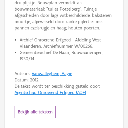
druiplijstje. Bouwplan vermeldt als
bouwmateriaal: "tuiles Pottelberg". Tuintje
afgescheiden door lage witbeschilderde, bakstenen
muurtje, afgewisseld door ranke pijlertjes met
pannen ezelsrugje en haag; houten poorten.
Archief Onroerend Erfgoed - Afdeling West-
Vlaanderen, Archiefnummer W/00266.
Gemeentearchief De Haan, Bouwaanvragen,
1930/14.
Auteurs:
Vanwalleghem, Aagje
Datum:
2012
De tekst wordt ter beschikking gesteld door:
Agentschap Onroerend Erfgoed (AOE)
Bekijk alle teksten