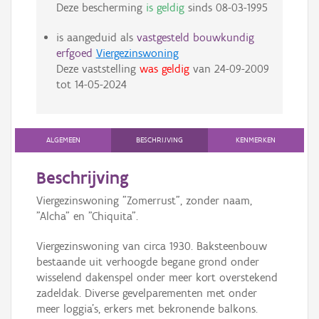
Deze bescherming
is geldig
sinds
08-03-1995
is aangeduid als
vastgesteld bouwkundig
erfgoed
Viergezinswoning
Deze vaststelling
was geldig
van
24-09-2009
tot
14-05-2024
ALGEMEEN
BESCHRIJVING
KENMERKEN
Beschrijving
Viergezinswoning "Zomerrust", zonder naam,
"Alcha" en "Chiquita".
Viergezinswoning van circa 1930. Baksteenbouw
bestaande uit verhoogde begane grond onder
wisselend dakenspel onder meer kort overstekend
zadeldak. Diverse gevelparementen met onder
meer loggia's, erkers met bekronende balkons.