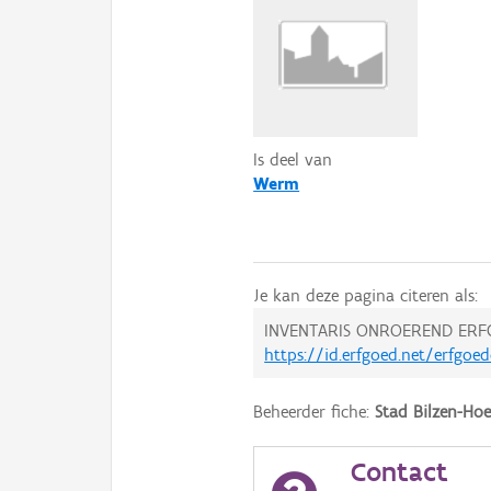
Is deel van
Werm
Je kan deze pagina citeren als:
INVENTARIS ONROEREND ERF
https://id.erfgoed.net/erfgoe
Beheerder fiche:
Stad Bilzen-Hoe
Contact