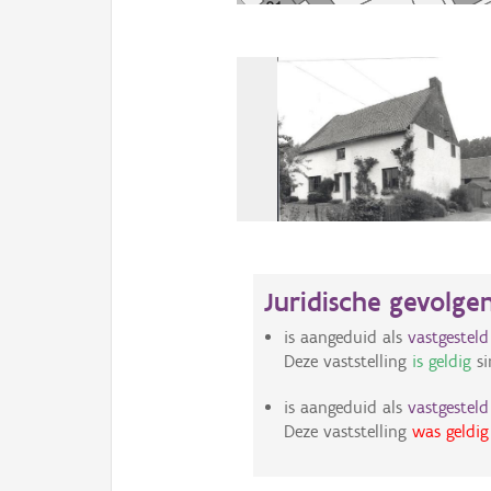
Juridische gevolge
is aangeduid als
vastgestel
Deze vaststelling
is geldig
si
is aangeduid als
vastgestel
Deze vaststelling
was geldig