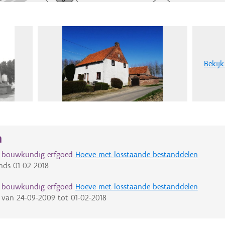
Bekijk
n
d bouwkundig erfgoed
Hoeve met losstaande bestanddelen
nds
01-02-2018
d bouwkundig erfgoed
Hoeve met losstaande bestanddelen
van
24-09-2009
tot
01-02-2018