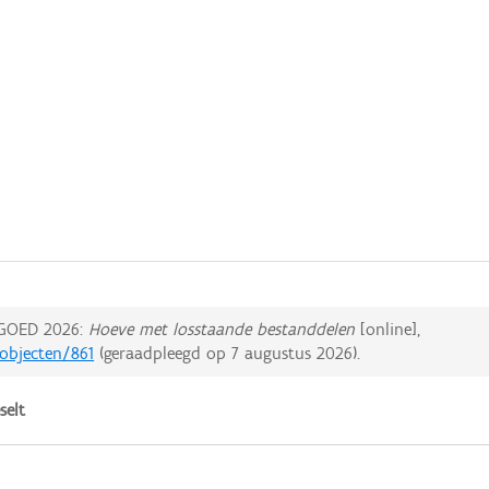
GOED 2026:
Hoeve met losstaande bestanddelen
[online],
dobjecten/861
(geraadpleegd op
7 augustus 2026
).
selt