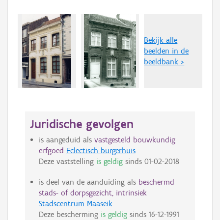
Bekijk alle
beelden in de
beeldbank >
Juridische gevolgen
is aangeduid als
vastgesteld bouwkundig
erfgoed
Eclectisch burgerhuis
Deze vaststelling
is geldig
sinds
01-02-2018
is deel van de aanduiding als
beschermd
stads- of dorpsgezicht, intrinsiek
Stadscentrum Maaseik
Deze bescherming
is geldig
sinds
16-12-1991