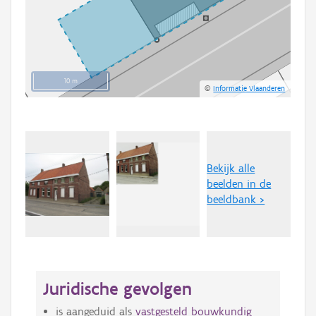
10 m
©
Informatie Vlaanderen
Bekijk alle
beelden in de
beeldbank >
Juridische gevolgen
is aangeduid als
vastgesteld bouwkundig