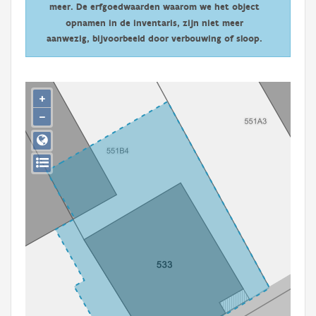
meer. De erfgoedwaarden waarom we het object
Persoon of collectief
opnamen in de inventaris, zijn niet meer
Downloads
aanwezig, bijvoorbeeld door verbouwing of sloop.
Hergebruik
+
Aanmelden
−