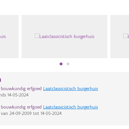
n
d bouwkundig erfgoed
Laatclassicistisch burgerhuis
nds
14-05-2024
d bouwkundig erfgoed
Laatclassicistisch burgerhuis
van
24-09-2009
tot
14-05-2024