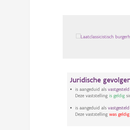
Juridische gevolge
is aangeduid als
vastgestel
Deze vaststelling
is geldig
si
is aangeduid als
vastgestel
Deze vaststelling
was geldig