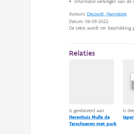
Informatie verkregen van de s
Auteurs:
Decoodt, Hannelore
Datum:
06-09-2022
De tekst wordt ter beschikking 
Relaties
Is gerelateerd aan
Is de
Herenhuis Mulle de
Iepe
Terschueren met park