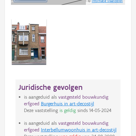
©
Informatie Vlaanderen
Juridische gevolgen
is aangeduid als
vastgesteld bouwkundig
erfgoed
Burgerhuis in art-decostijl
Deze vaststelling
is geldig
sinds
14-05-2024
is aangeduid als
vastgesteld bouwkundig
erfgoed
Interbellumwoonhuis in art-decostijl