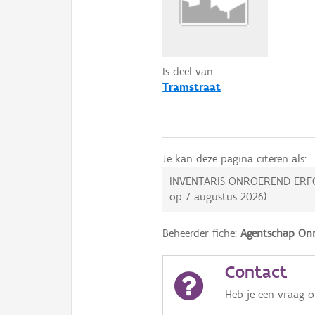
Is deel van
Tramstraat
Je kan deze pagina citeren als:
INVENTARIS ONROEREND ERF
op
7 augustus 2026
).
Beheerder fiche:
Agentschap Onr
Contact
Heb je een vraag 