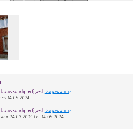
n
d bouwkundig erfgoed
Dorpswoning
nds
14-05-2024
d bouwkundig erfgoed
Dorpswoning
van
24-09-2009
tot
14-05-2024