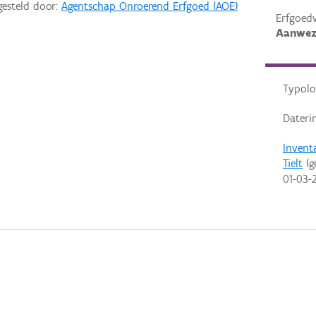
gesteld door:
Agentschap Onroerend Erfgoed (AOE)
Erfgoed
Aanwez
Typolo
Dateri
Invent
Tielt
(g
01-03-