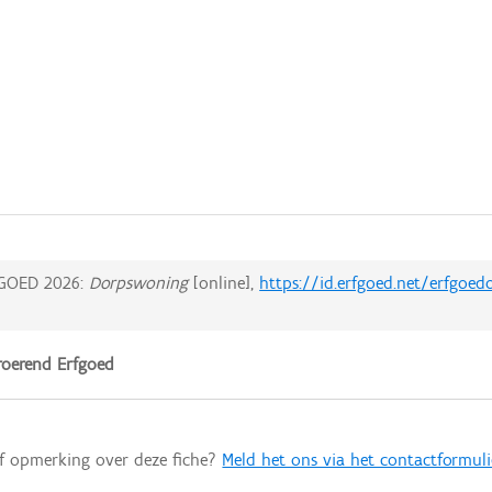
GOED 2026:
Dorpswoning
[online],
https://id.erfgoed.net/erfgoe
oerend Erfgoed
of opmerking over deze fiche?
Meld het ons via het contactformuli