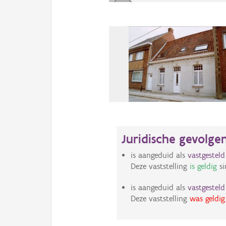
Juridische gevolge
is aangeduid als
vastgestel
Deze vaststelling
is geldig
si
is aangeduid als
vastgestel
Deze vaststelling
was geldig