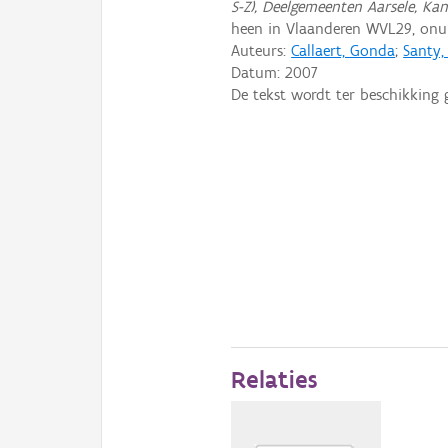
S-Z), Deelgemeenten Aarsele, Ka
heen in Vlaanderen WVL29, on
Auteurs:
Callaert, Gonda
;
Santy,
Datum:
2007
De tekst wordt ter beschikking 
Relaties