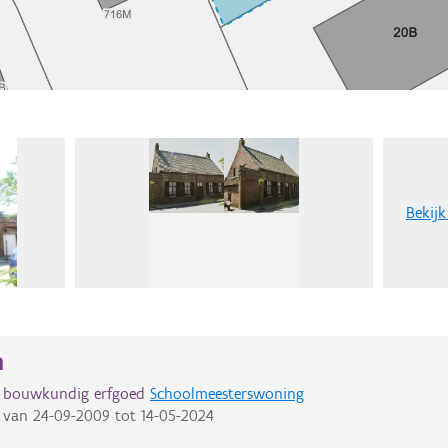
Bekijk
n
d bouwkundig erfgoed
Schoolmeesterswoning
van
24-09-2009
tot
14-05-2024