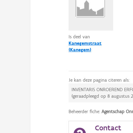
Is deel van
Kanegemstraat
(Kanegem)
Je kan deze pagina citeren als:
INVENTARIS ONROEREND ERF
(geraadpleegd op
8 augustus 
Beheerder fiche:
Agentschap Onr
Contact