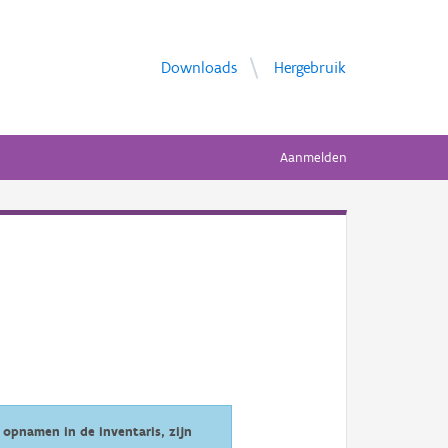
Downloads
Hergebruik
Aanmelden
opnamen in de inventaris, zijn