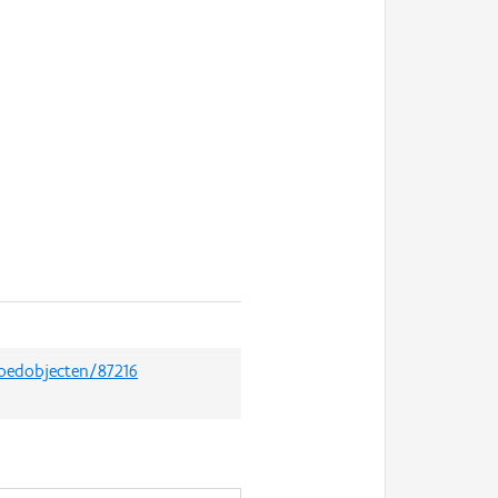
goedobjecten/87216