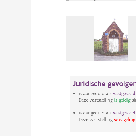
Juridische gevolge
is aangeduid als
vastgestel
Deze vaststelling
is geldig
si
is aangeduid als
vastgestel
Deze vaststelling
was geldig