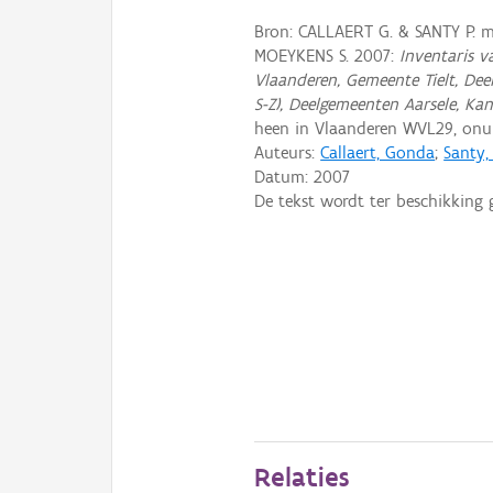
Bron: CALLAERT G. & SANTY P.
MOEYKENS S. 2007:
Inventaris 
Vlaanderen, Gemeente Tielt, Deel I
S-Z), Deelgemeenten Aarsele, Ka
heen in Vlaanderen WVL29, on
Auteurs:
Callaert, Gonda
;
Santy,
Datum:
2007
De tekst wordt ter beschikking 
Relaties