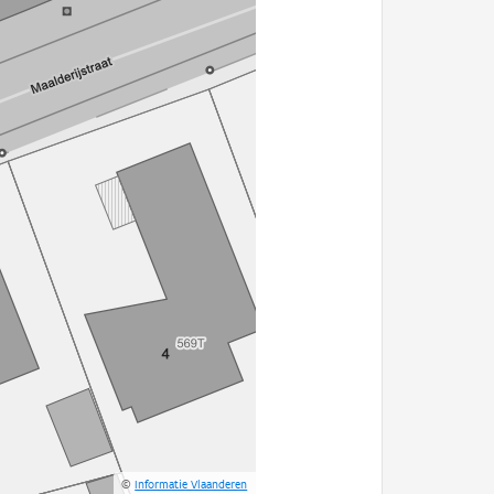
©
Informatie Vlaanderen