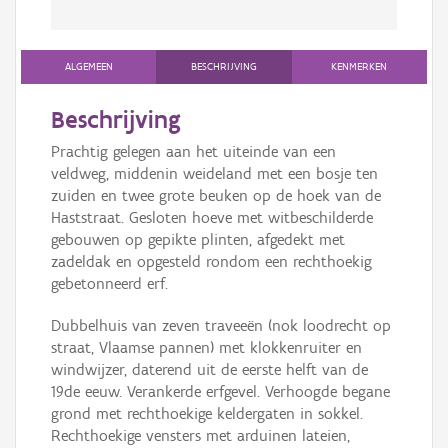
ALGEMEEN
BESCHRIJVING
KENMERKEN
Beschrijving
Prachtig gelegen aan het uiteinde van een
veldweg, middenin weideland met een bosje ten
zuiden en twee grote beuken op de hoek van de
Haststraat. Gesloten hoeve met witbeschilderde
gebouwen op gepikte plinten, afgedekt met
zadeldak en opgesteld rondom een rechthoekig
gebetonneerd erf.
Dubbelhuis van zeven traveeën (nok loodrecht op
straat, Vlaamse pannen) met klokkenruiter en
windwijzer, daterend uit de eerste helft van de
19de eeuw. Verankerde erfgevel. Verhoogde begane
grond met rechthoekige keldergaten in sokkel.
Rechthoekige vensters met arduinen lateien,