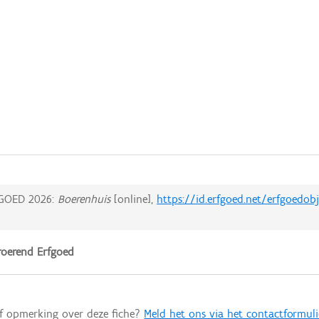
GOED 2026:
Boerenhuis
[online],
https://id.erfgoed.net/erfgoedob
oerend Erfgoed
of opmerking over deze fiche?
Meld het ons via het contactformuli