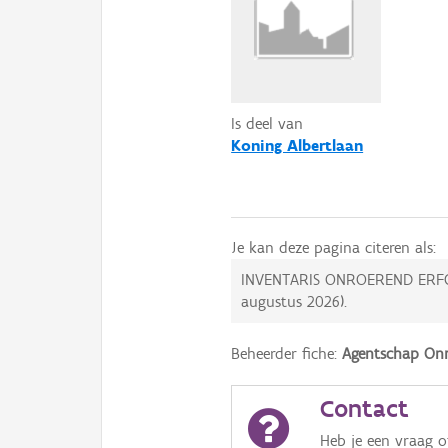
Is deel van
Koning Albertlaan
Je kan deze pagina citeren als:
INVENTARIS ONROEREND ERF
augustus 2026
).
Beheerder fiche:
Agentschap Onr
Contact
Heb je een vraag 