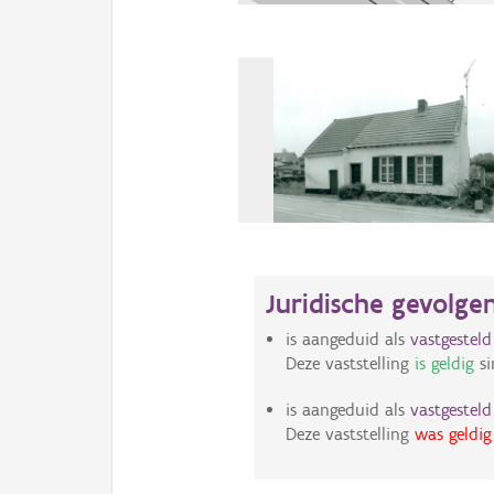
Juridische gevolge
is aangeduid als
vastgestel
Deze vaststelling
is geldig
si
is aangeduid als
vastgestel
Deze vaststelling
was geldig