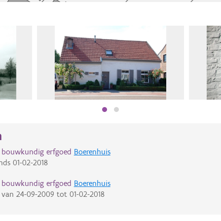
n
d bouwkundig erfgoed
Boerenhuis
nds
01-02-2018
d bouwkundig erfgoed
Boerenhuis
van
24-09-2009
tot
01-02-2018