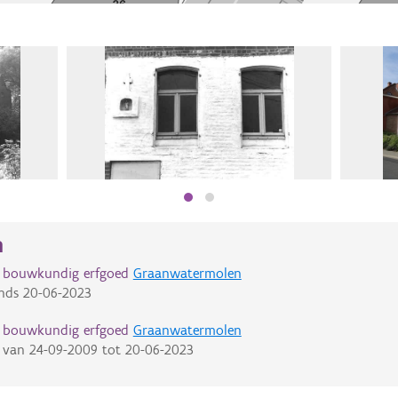
n
d bouwkundig erfgoed
Graanwatermolen
nds
20-06-2023
d bouwkundig erfgoed
Graanwatermolen
van
24-09-2009
tot
20-06-2023