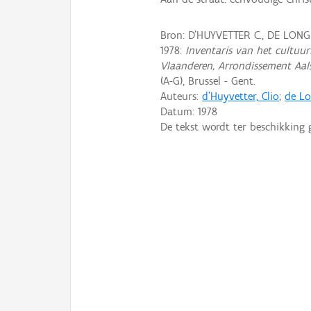
Bron: D'HUYVETTER C., DE LONG
1978:
Inventaris van het cultuurb
Vlaanderen, Arrondissement Aal
(A-G), Brussel - Gent.
Auteurs:
d'Huyvetter, Clio
;
de Lo
Datum:
1978
De tekst wordt ter beschikking 