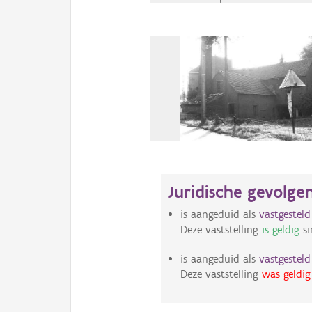
Juridische gevolge
is aangeduid als
vastgestel
Deze vaststelling
is geldig
si
is aangeduid als
vastgestel
Deze vaststelling
was geldig