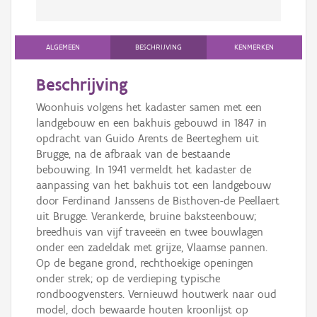
ALGEMEEN
BESCHRIJVING
KENMERKEN
Beschrijving
Woonhuis volgens het kadaster samen met een
landgebouw en een bakhuis gebouwd in 1847 in
opdracht van Guido Arents de Beerteghem uit
Brugge, na de afbraak van de bestaande
bebouwing. In 1941 vermeldt het kadaster de
aanpassing van het bakhuis tot een landgebouw
door Ferdinand Janssens de Bisthoven-de Peellaert
uit Brugge. Verankerde, bruine baksteenbouw;
breedhuis van vijf traveeën en twee bouwlagen
onder een zadeldak met grijze, Vlaamse pannen.
Op de begane grond, rechthoekige openingen
onder strek; op de verdieping typische
rondboogvensters. Vernieuwd houtwerk naar oud
model, doch bewaarde houten kroonlijst op