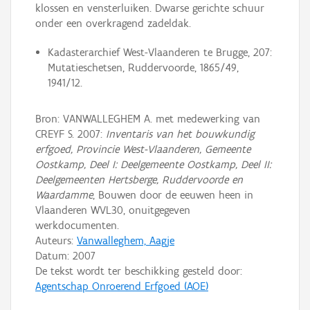
klossen en vensterluiken. Dwarse gerichte schuur
onder een overkragend zadeldak.
Kadasterarchief West-Vlaanderen te Brugge, 207:
Mutatieschetsen, Ruddervoorde, 1865/49,
1941/12.
Bron: VANWALLEGHEM A. met medewerking van
CREYF S. 2007:
Inventaris van het bouwkundig
erfgoed, Provincie West-Vlaanderen, Gemeente
Oostkamp, Deel I: Deelgemeente Oostkamp, Deel II:
Deelgemeenten Hertsberge, Ruddervoorde en
Waardamme
, Bouwen door de eeuwen heen in
Vlaanderen WVL30, onuitgegeven
werkdocumenten.
Auteurs:
Vanwalleghem, Aagje
Datum:
2007
De tekst wordt ter beschikking gesteld door:
Agentschap Onroerend Erfgoed (AOE)