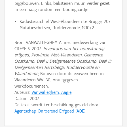
bijgebouwen. Links, bakstenen muur, verder gezet
in een haag rondom een boomgaardje.
Kadasterarchief West-Vlaanderen te Brugge, 207:
Mutatieschetsen, Ruddervoorde, 1910/2.
Bron: VANWALLEGHEM A. met medewerking van
CREYF S. 2007:
Inventaris van het bouwkundig
erfgoed, Provincie West-Vlaanderen, Gemeente
Oostkamp, Deel I: Deelgemeente Oostkamp, Deel II:
Deelgemeenten Hertsberge, Ruddervoorde en
Waardamme
, Bouwen door de eeuwen heen in
Vlaanderen WVL30, onuitgegeven
werkdocumenten.
Auteurs:
Vanwalleghem, Aagje
Datum:
2007
De tekst wordt ter beschikking gesteld door:
Agentschap Onroerend Erfgoed (AOE)