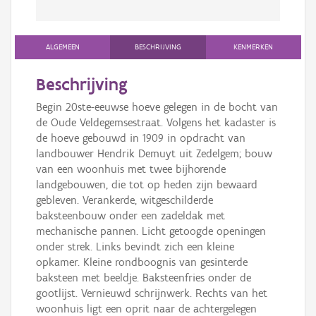
ALGEMEEN
BESCHRIJVING
KENMERKEN
Beschrijving
Begin 20ste-eeuwse hoeve gelegen in de bocht van
de Oude Veldegemsestraat. Volgens het kadaster is
de hoeve gebouwd in 1909 in opdracht van
landbouwer Hendrik Demuyt uit Zedelgem; bouw
van een woonhuis met twee bijhorende
landgebouwen, die tot op heden zijn bewaard
gebleven. Verankerde, witgeschilderde
baksteenbouw onder een zadeldak met
mechanische pannen. Licht getoogde openingen
onder strek. Links bevindt zich een kleine
opkamer. Kleine rondboognis van gesinterde
baksteen met beeldje. Baksteenfries onder de
gootlijst. Vernieuwd schrijnwerk. Rechts van het
woonhuis ligt een oprit naar de achtergelegen