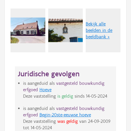
Bekijk alle
beelden in de
beeldbank >
Juridische gevolgen
is aangeduid als
vastgesteld bouwkundig
erfgoed
Hoeve
Deze vaststelling
is geldig
sinds
14-05-2024
is aangeduid als
vastgesteld bouwkundig
erfgoed
Begin-20ste-eeuwse hoeve
Deze vaststelling
was geldig
van
24-09-2009
tot
14-05-2024