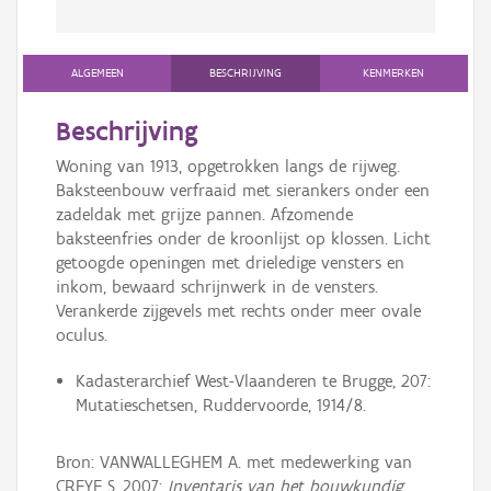
ALGEMEEN
BESCHRIJVING
KENMERKEN
Beschrijving
Woning van 1913, opgetrokken langs de rijweg.
Baksteenbouw verfraaid met sierankers onder een
zadeldak met grijze pannen. Afzomende
baksteenfries onder de kroonlijst op klossen. Licht
getoogde openingen met drieledige vensters en
inkom, bewaard schrijnwerk in de vensters.
Verankerde zijgevels met rechts onder meer ovale
oculus.
Kadasterarchief West-Vlaanderen te Brugge, 207:
Mutatieschetsen, Ruddervoorde, 1914/8.
Bron: VANWALLEGHEM A. met medewerking van
CREYF S. 2007:
Inventaris van het bouwkundig