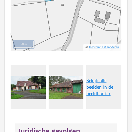
50 m
©
Informatie Vlaanderen
Bekijk alle
beelden in de
beeldbank >
Juridische gevolgen