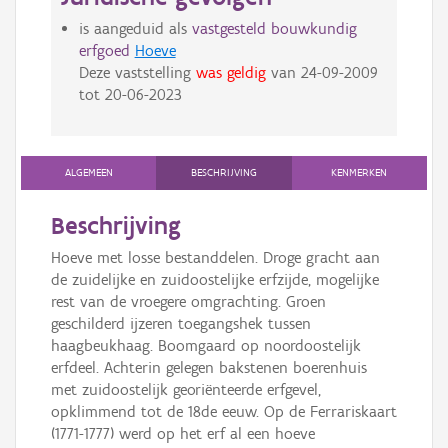
is aangeduid als
vastgesteld bouwkundig
erfgoed
Hoeve
Deze vaststelling
was geldig
van
24-09-2009
tot
20-06-2023
ALGEMEEN
BESCHRIJVING
KENMERKEN
Beschrijving
Hoeve met losse bestanddelen. Droge gracht aan
de zuidelijke en zuidoostelijke erfzijde, mogelijke
rest van de vroegere omgrachting. Groen
geschilderd ijzeren toegangshek tussen
haagbeukhaag. Boomgaard op noordoostelijk
erfdeel. Achterin gelegen bakstenen boerenhuis
met zuidoostelijk georiënteerde erfgevel,
opklimmend tot de 18de eeuw. Op de Ferrariskaart
(1771-1777) werd op het erf al een hoeve