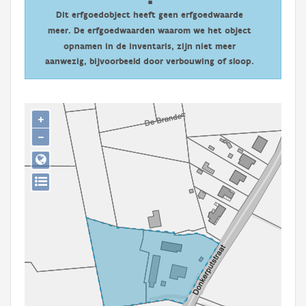
Persoon of collectief
Dit erfgoedobject heeft geen erfgoedwaarde
meer. De erfgoedwaarden waarom we het object
Downloads
opnamen in de inventaris, zijn niet meer
aanwezig, bijvoorbeeld door verbouwing of sloop.
Hergebruik
Aanmelden
+
−