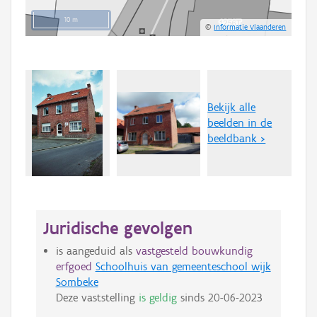
10 m
©
Informatie Vlaanderen
Bekijk alle
beelden in de
beeldbank >
Juridische gevolgen
is aangeduid als
vastgesteld bouwkundig
erfgoed
Schoolhuis van gemeenteschool wijk
Sombeke
Deze vaststelling
is geldig
sinds
20-06-2023