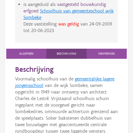
is aangeduid als
vastgesteld bouwkundig
erfgoed
Schoolhuis van gemeenteschool wijk
Sombeke
Deze vaststelling
was geldig
van
24-09-2009
tot
20-06-2023
ALGEMEEN
BESCHRIJVING
KENMERKEN
Beschrijving
Voormalig schoolhuis van de
gemeentelijke lagere
jongensschool
van de wijk Sombeke, samen
opgericht in 1949 naar ontwerp van architect
Charles de Lestré. Vrijstaand schoolhuis schuin
ingeplant met de voorgevel gericht naar
Sombekedries; ommuurde achtertuin grenzend aan
de speelplaats. Sober bakstenen dubbelhuis van
twee bouwlagen met geaccentueerde centrale
rondboogdeur tussen twee liggende vensters.