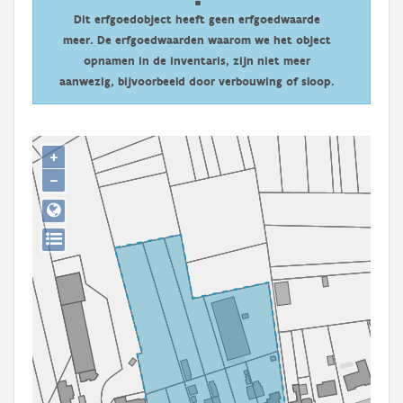
Persoon of collectief
Dit erfgoedobject heeft geen erfgoedwaarde
meer. De erfgoedwaarden waarom we het object
Downloads
opnamen in de inventaris, zijn niet meer
aanwezig, bijvoorbeeld door verbouwing of sloop.
Hergebruik
Aanmelden
+
−