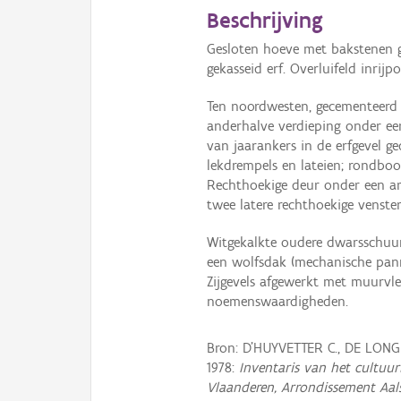
Beschrijving
Gesloten hoeve met bakstenen 
gekasseid erf. Overluifeld inrijp
Ten noordwesten, gecementeerd
anderhalve verdieping onder een
van jaarankers in de erfgevel g
lekdrempels en lateien; rondboo
Rechthoekige deur onder een ard
twee latere rechthoekige vensters
Witgekalkte oudere dwarsschuur
een wolfsdak (mechanische pann
Zijgevels afgewerkt met muurvl
noemenswaardigheden.
Bron: D'HUYVETTER C., DE LONG
1978:
Inventaris van het cultuurb
Vlaanderen, Arrondissement Aal