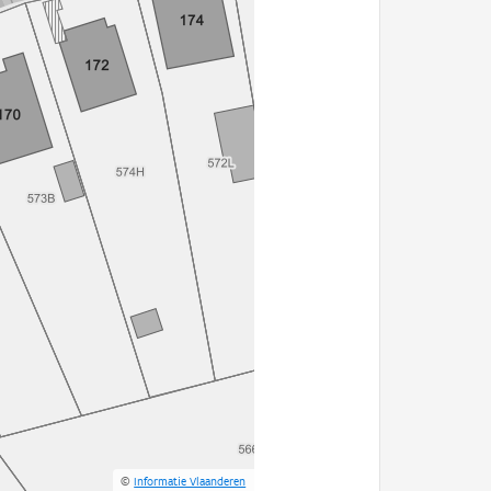
©
Informatie Vlaanderen