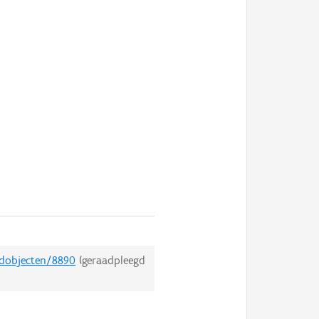
edobjecten/8890
(geraadpleegd