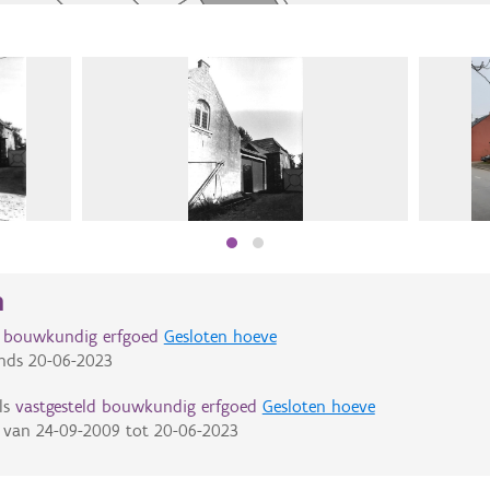
n
d bouwkundig erfgoed
Gesloten hoeve
nds
20-06-2023
ls
vastgesteld bouwkundig erfgoed
Gesloten hoeve
van
24-09-2009
tot
20-06-2023