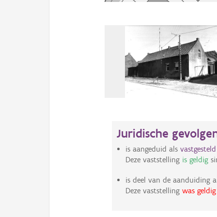
Juridische gevolge
is aangeduid als
vastgestel
Deze vaststelling
is geldig
si
is deel van de aanduiding a
Deze vaststelling
was geldig