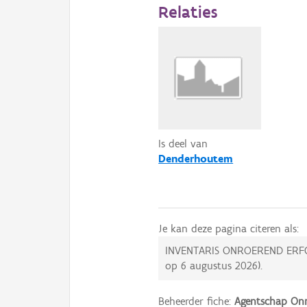
Relaties
Is deel van
Denderhoutem
Je kan deze pagina citeren als:
INVENTARIS ONROEREND ERF
op
6 augustus 2026
).
Beheerder fiche:
Agentschap Onr