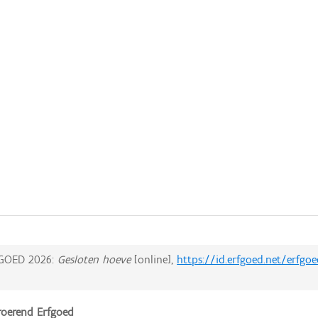
GOED 2026:
Gesloten hoeve
[online],
https://id.erfgoed.net/erfgo
oerend Erfgoed